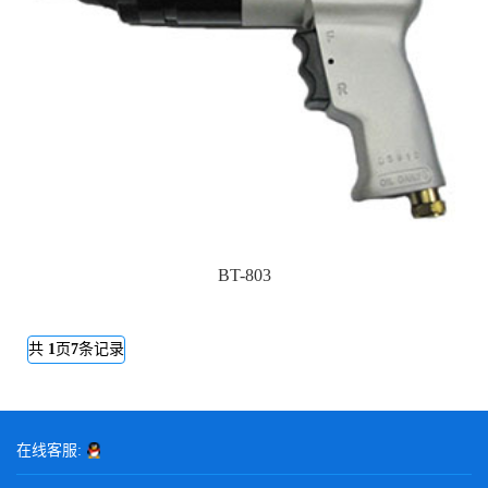
BT-803
共
1
页
7
条记录
在线客服: