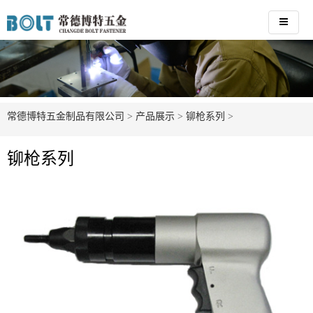
常德博特五金制品有限公司
>
产品展示
>
铆枪系列
>
铆枪系列