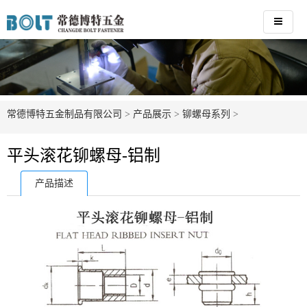
常德博特五金制品有限公司
>
产品展示
>
铆螺母系列
>
平头滚花铆螺母-铝制
产品描述