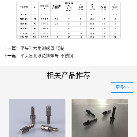
上一篇：
平头半六角铆螺母-钢制
下一篇：
平头盲孔滚花铆螺母-不锈钢
相关产品推荐
更多>>